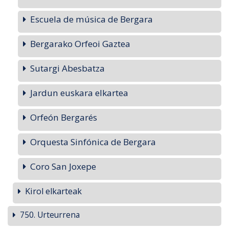
Escuela de música de Bergara
Bergarako Orfeoi Gaztea
Sutargi Abesbatza
Jardun euskara elkartea
Orfeón Bergarés
Orquesta Sinfónica de Bergara
Coro San Joxepe
Kirol elkarteak
750. Urteurrena