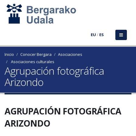
EU
/
ES
Inicio
Conocer Bergara
Asociaciones
Asociaciones culturales
Agrupación fotográfica
Arizondo
AGRUPACIÓN FOTOGRÁFICA
ARIZONDO