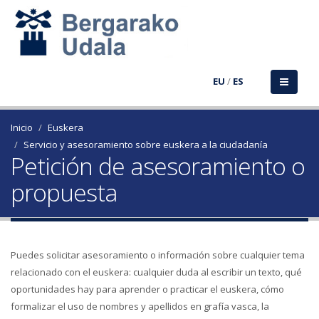
EU
/
ES
Inicio
Euskera
Servicio y asesoramiento sobre euskera a la ciudadanía
Petición de asesoramiento o
propuesta
Puedes solicitar asesoramiento o información sobre cualquier tema
relacionado con el euskera: cualquier duda al escribir un texto, qué
oportunidades hay para aprender o practicar el euskera, cómo
formalizar el uso de nombres y apellidos en grafía vasca, la