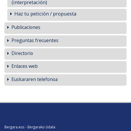
(interpretación)
Haz tu petición / propuesta
Publicaciones
Preguntas frecuentes
Directorio
Enlaces web
Euskararen telefonoa
Bergara.eus - Bergarako Udala