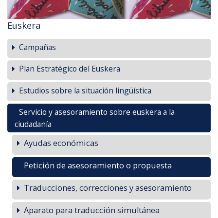
Euskera
Campañas
Plan Estratégico del Euskera
Estudios sobre la situación lingüística
Servicio y asesoramiento sobre euskera a la
ciudadanía
Ayudas económicas
Petición de asesoramiento o propuesta
Traducciones, correcciones y asesoramiento
Aparato para traducción simultánea