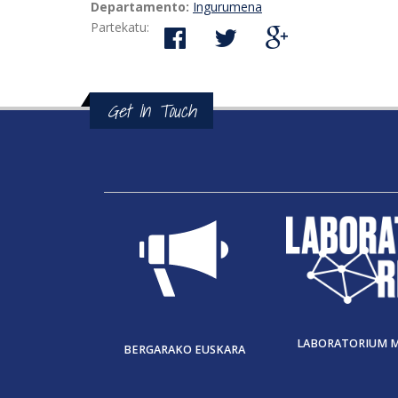
Departamento:
Ingurumena
Partekatu:
Get In Touch
LABORATORIUM 
BERGARAKO EUSKARA