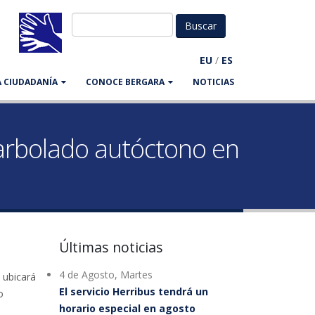
EU
/
ES
LA CIUDADANÍA
CONOCE BERGARA
NOTICIAS
arbolado autóctono en
Últimas noticias
4 de Agosto, Martes
 ubicará
El servicio Herribus tendrá un
o
horario especial en agosto