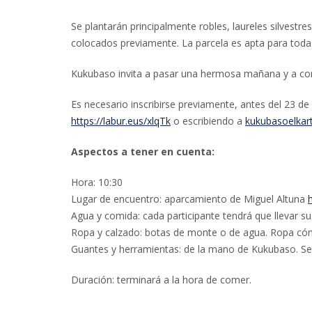
Se plantarán principalmente robles, laureles silvestr
colocados previamente. La parcela es apta para toda
Kukubaso invita a pasar una hermosa mañana y a co
Es necesario inscribirse previamente, antes del 23 de
https://labur.eus/xlqTk
o escribiendo a
kukubasoelka
Aspectos a tener en cuenta:
Hora: 10:30
Lugar de encuentro: aparcamiento de Miguel Altuna
Agua y comida: cada participante tendrá que llevar s
Ropa y calzado: botas de monte o de agua. Ropa cóm
Guantes y herramientas: de la mano de Kukubaso. Se 
Duración: terminará a la hora de comer.