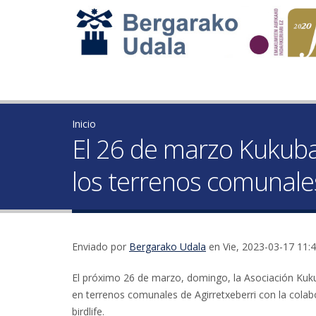
Inicio
El 26 de marzo Kukuba
los terrenos comunales
Enviado por
Bergarako Udala
en Vie, 2023-03-17 11:
El próximo 26 de marzo, domingo, la Asociación Kuk
en terrenos comunales de Agirretxeberri con la cola
birdlife.