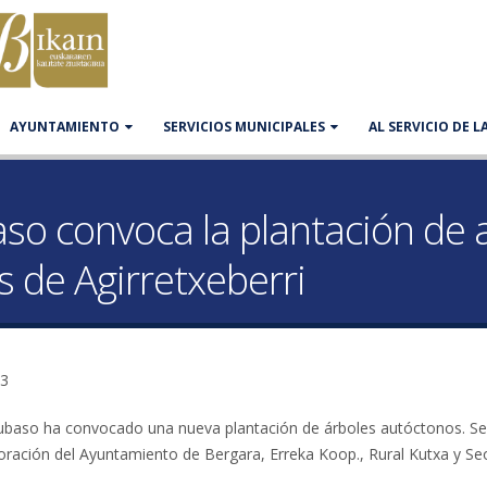
AYUNTAMIENTO
SERVICIOS MUNICIPALES
AL SERVICIO DE 
so convoca la plantación de 
 de Agirretxeberri
43
ubaso ha convocado una nueva plantación de árboles autóctonos. Se
boración del Ayuntamiento de Bergara, Erreka Koop., Rural Kutxa y Se