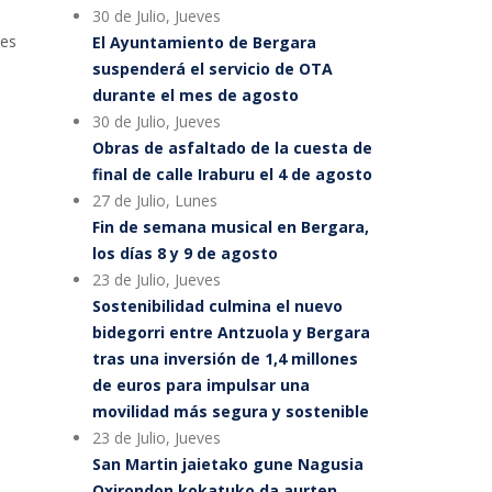
30 de Julio, Jueves
nes
El Ayuntamiento de Bergara
suspenderá el servicio de OTA
durante el mes de agosto
30 de Julio, Jueves
Obras de asfaltado de la cuesta de
final de calle Iraburu el 4 de agosto
27 de Julio, Lunes
Fin de semana musical en Bergara,
los días 8 y 9 de agosto
23 de Julio, Jueves
Sostenibilidad culmina el nuevo
bidegorri entre Antzuola y Bergara
tras una inversión de 1,4 millones
de euros para impulsar una
movilidad más segura y sostenible
23 de Julio, Jueves
San Martin jaietako gune Nagusia
Oxirondon kokatuko da aurten,