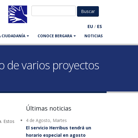
EU
/
ES
LA CIUDADANÍA
CONOCE BERGARA
NOTICIAS
 de varios proyectos
Últimas noticias
4 de Agosto, Martes
. Estos
El servicio Herribus tendrá un
horario especial en agosto