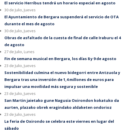
El servicio Herribus tendrá un horario especial en agosto
30 de Julio, Jueves
El Ayuntamiento de Bergara suspenderá el servicio de OTA
durante el mes de agosto
30 de Julio, Jueves
Obras de asfaltado de la cuesta de final de calle Iraburu el 4
de agosto
27 de Julio, Lunes
Fin de semana musical en Bergara, los días 8 y 9 de agosto
23 de Julio, Jueves
Sostenibilidad culmina el nuevo bidegorri entre Antzuola y
Bergara tras una inversión de 1,4 millones de euros para
impulsar una movilidad más segura y sostenible
23 de Julio, Jueves
San Martin jaietako gune Nagusia Oxirondon kokatuko da
aurten, plazako obrek eragindako aldaketen ondorioz
23 de Julio, Jueves
La feria de Oxirondo se celebra este viernes en lugar del
sábado