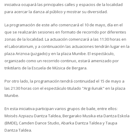
iniciativa ocupará las principales calles y espacios de la localidad
para acercar la danza al público y mostrar su diversidad.
La programación de este año comenzará el 10 de mayo, día en el
que se realizarán sesiones en formato de recorrido por diferentes
zonas de la localidad. La actuación comenzará a las 11:30 horas en
el Laboratorium, y a continuación las actuaciones tendrán lugar en la
plaza Ariznoa (juzgado) y en la plaza Munibe. El espectáculo,
organizado como un recorrido continuo, estará amenizado por
trikitilaris de la Escuela de Música de Bergara.
Por otro lado, la programación tendrá continuidad el 15 de mayo a
las 21:30 horas con el espectáculo titulado "Argi ilunak" en la plaza
Munibe.
En esta iniciativa participan varios grupos de baile, entre ellos:
Moisés Azpiazu Dantza Taldea, Bergarako Musika eta Dantza Eskola
(BMDE), Camden Dance Studio, Abarka Dantza Taldea y Taupa
Dantza Taldea.