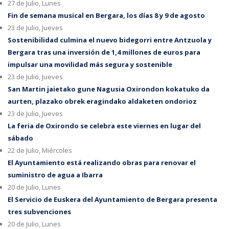
27 de Julio, Lunes
Fin de semana musical en Bergara, los días 8 y 9 de agosto
23 de Julio, Jueves
Sostenibilidad culmina el nuevo bidegorri entre Antzuola y
Bergara tras una inversión de 1,4 millones de euros para
impulsar una movilidad más segura y sostenible
23 de Julio, Jueves
San Martin jaietako gune Nagusia Oxirondon kokatuko da
aurten, plazako obrek eragindako aldaketen ondorioz
23 de Julio, Jueves
La feria de Oxirondo se celebra este viernes en lugar del
sábado
22 de Julio, Miércoles
El Ayuntamiento está realizando obras para renovar el
suministro de agua a Ibarra
20 de Julio, Lunes
El Servicio de Euskera del Ayuntamiento de Bergara presenta
tres subvenciones
20 de Julio, Lunes