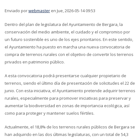
Enviado por
webmaster
en Jue, 2026-05-14 09:53
Dentro del plan de legislatura del Ayuntamiento de Bergara, la
conservación del medio ambiente, el cuidado y el compromiso por
un futuro sostenible es uno de los ejes prioritarios. En este sentido,
el Ayuntamiento ha puesto en marcha una nueva convocatoria de
compra de terrenos rurales con el objetivo de convertir los terrenos
privados en patrimonio público.
A esta convocatoria podrá presentarse cualquier propietario de
terrenos, siendo el último día de presentación de solicitudes el 22 de
junio. Con esta iniciativa, el Ayuntamiento pretende adquirir terrenos
rurales, especialmente para promover iniciativas para preservar y
aumentar la biodiversidad en zonas de importancia ecológica, así
como para proteger y mantener suelos fértiles.
Actualmente, el 18,8% de los terrenos rurales públicos de Bergara se
han adquirido en las dos últimas legislaturas, con un total de 54,3