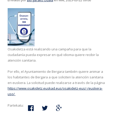
Enviado por
Bergarako Udala
en Mié, 2023-03-22 09:06
Osakidetza está realizando una campaña para que la
ciudadanía pueda expresar en qué idioma quiere recibir la
atención sanitaria.
Por ello, el Ayuntamiento de Bergara también quiere animar a
los habitantes de Bergara a que soliciten la atención sanitaria
en euskera. La solicitud puede realizarse a través de la página
https://www.osakidetz.euskad.eus/osakidetz-eus/-/euskera-
uso/
Partekatu: