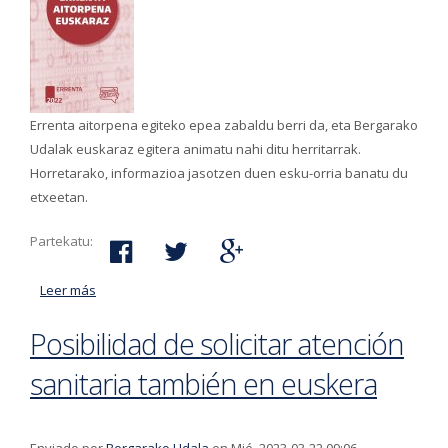
Errenta aitorpena egiteko epea zabaldu berri da, eta Bergarako
Udalak euskaraz egitera animatu nahi ditu herritarrak.
Horretarako, informazioa jasotzen duen esku-orria banatu du
etxeetan.
Partekatu:
Leer más
acerca de Bergarako Udalak herritarrak errenta
aitorpena euskaraz egitera gonbidatu nahi ditu
Posibilidad de solicitar atención
sanitaria también en euskera