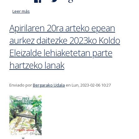
Leer más
acerca de Practicar euskera dentro del programa
Berriketan
Apirilaren 20ra arteko epean
aurkez daitezke 2023ko Koldo
Eleizalde lehiaketetan parte
hartzeko lanak
Enviado por
Bergarako Udala
en Lun, 2023-02-06 10:27