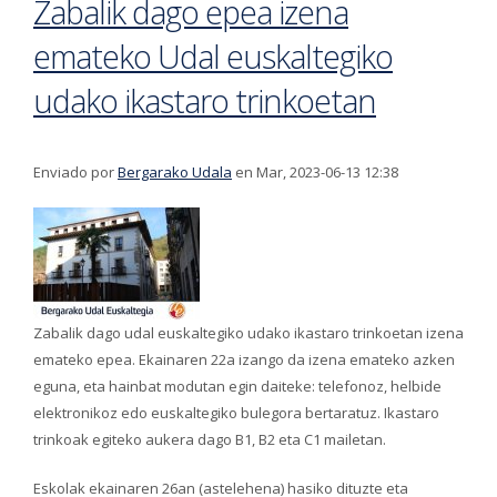
Zabalik dago epea izena
emateko Udal euskaltegiko
udako ikastaro trinkoetan
Enviado por
Bergarako Udala
en Mar, 2023-06-13 12:38
Zabalik dago udal euskaltegiko udako ikastaro trinkoetan izena
emateko epea. Ekainaren 22a izango da izena emateko azken
eguna, eta hainbat modutan egin daiteke: telefonoz, helbide
elektronikoz edo euskaltegiko bulegora bertaratuz. Ikastaro
trinkoak egiteko aukera dago B1, B2 eta C1 mailetan.
Eskolak ekainaren 26an (astelehena) hasiko dituzte eta