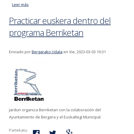
Leer más
acerca de Posibilidad de solicitar atención sanitaria
también en euskera
Practicar euskera dentro del
programa Berriketan
Enviado por
Bergarako Udala
en Vie, 2023-03-03 10:31
Jardun organiza Berriketan con la colaboración del
Ayuntamiento de Bergara y el Euskaltegi Municipal.
Partekatu: