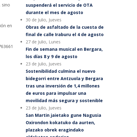
 sino
suspenderá el servicio de OTA
durante el mes de agosto
30 de Julio, Jueves
ción en
Obras de asfaltado de la cuesta de
final de calle Iraburu el 4 de agosto
27 de Julio, Lunes
3763661
Fin de semana musical en Bergara,
los días 8 y 9 de agosto
23 de Julio, Jueves
Sostenibilidad culmina el nuevo
bidegorri entre Antzuola y Bergara
tras una inversión de 1,4 millones
de euros para impulsar una
movilidad más segura y sostenible
23 de Julio, Jueves
San Martin jaietako gune Nagusia
Oxirondon kokatuko da aurten,
plazako obrek eragindako