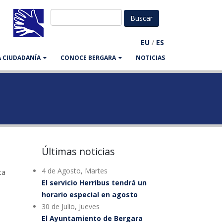
EU
/
ES
LA CIUDADANÍA
CONOCE BERGARA
NOTICIAS
Últimas noticias
4 de Agosto, Martes
ta
El servicio Herribus tendrá un
horario especial en agosto
30 de Julio, Jueves
El Ayuntamiento de Bergara