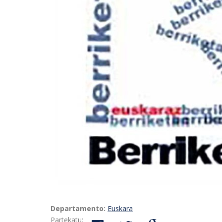
Departamento:
Euskara
Partekatu: