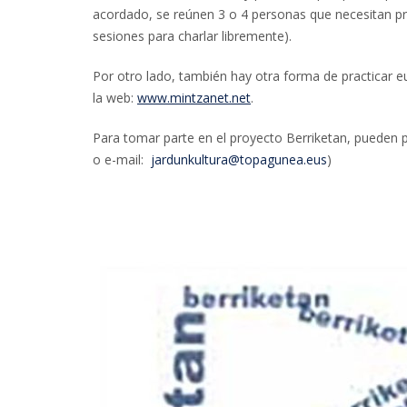
acordado, se reúnen 3 o 4 personas que necesitan pra
sesiones para charlar libremente).
Por otro lado, también hay otra forma de practicar eu
la web:
www.mintzanet.net
.
Para tomar parte en el proyecto Berriketan, pueden p
o e-mail:
jardunkultura@topagunea.eus
)