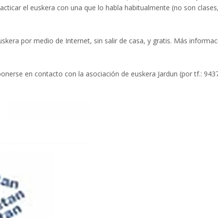
cticar el euskera con una que lo habla habitualmente (no son clases,
skera por medio de Internet, sin salir de casa, y gratis. Más informa
onerse en contacto con la asociación de euskera Jardun (por tf.: 94