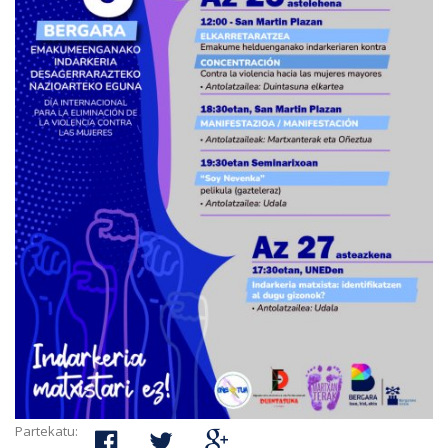
Partekatu: