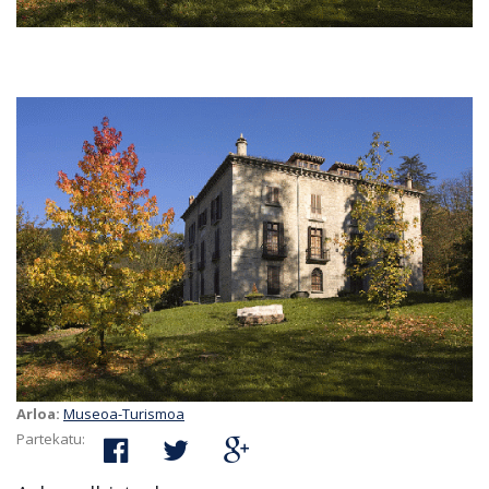
Arloa:
Museoa-Turismoa
Partekatu: