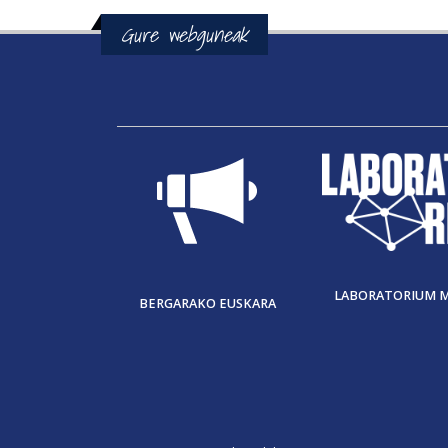
Gure webguneak
LABORATORIUM 
BERGARAKO EUSKARA