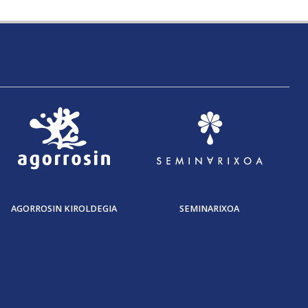
AGORROSIN KIROLDEGIA
SEMINARIXOA