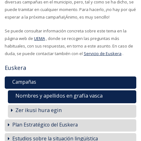
diversas campañas en el municipio, pero, tal y como se ha dicho, se
puede tramitar en cualquier momento. Para hacerlo, ¡no hay por qué
esperar a la próxima campaña!¡Ánimo, es muy sencillo!
Se puede consultar información concreta sobre este tema en la
página web de
UEMA
, donde se recogen las preguntas más
habituales, con sus respuestas, en torno a este asunto. En caso de
duda, se puede contactar también con el
Servicio de Euskera
.
Euskera
Campañas
Nombres y apellidos en grafía vasca
Zer ikusi hura egin
Plan Estratégico del Euskera
Estudios sobre la situación lingüística