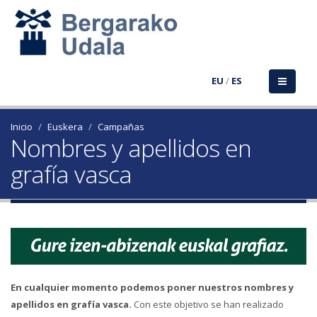
EU
/
ES
Inicio
Euskera
Campañas
Nombres y apellidos en
grafía vasca
En cualquier momento podemos poner nuestros nombres y
apellidos en grafía vasca.
Con este objetivo se han realizado