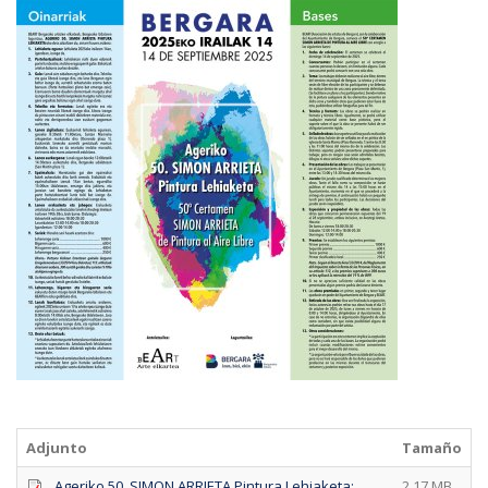
Adjunto
Tamaño
Ageriko 50. SIMON ARRIETA Pintura Lehiaketa:
2.17 MB