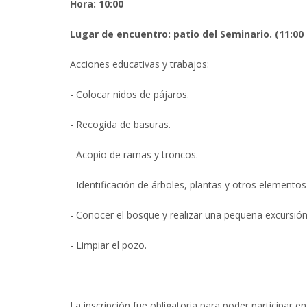
Hora: 10:00
Lugar de encuentro: patio del Seminario. (11:00
Acciones educativas y trabajos:
- Colocar nidos de pájaros.
- Recogida de basuras.
- Acopio de ramas y troncos.
- Identificación de árboles, plantas y otros elemento
- Conocer el bosque y realizar una pequeña excursión
- Limpiar el pozo.
La inscripción fue obligatoria para poder participar en