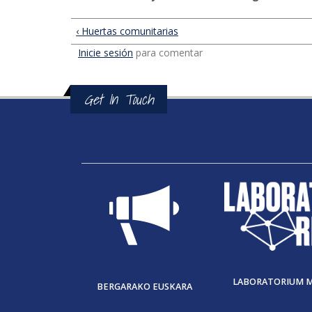
‹ Huertas comunitarias
Inicie sesión
para comentar
Get In Touch
LABORATORIUM 
BERGARAKO EUSKARA