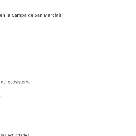
 en la Campa de San Marcial).
s del ecosistema.
.
 las actividades.