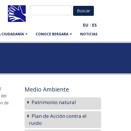
EU
/
ES
LA CIUDADANÍA
CONOCE BERGARA
NOTICIAS
Medio Ambiente
l
 del
Patrimonio natural
ón de
Plan de Acción contra el
ruido