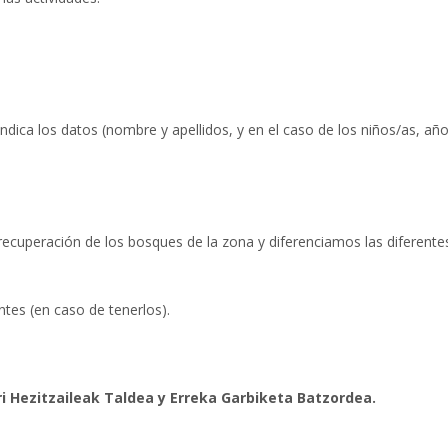
ndica los datos (nombre y apellidos, y en el caso de los niños/as, añ
recuperación de los bosques de la zona y diferenciamos las diferente
tes (en caso de tenerlos).
i Hezitzaileak Taldea y Erreka Garbiketa Batzordea.