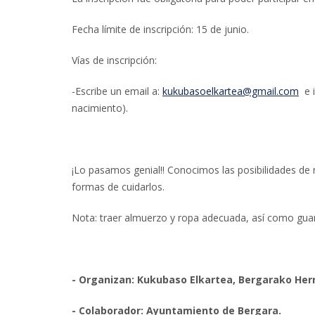
Fecha límite de inscripción: 15 de junio.
Vías de inscripción:
-Escribe un email a:
kukubasoelkartea@gmail.com
e i
nacimiento).
¡Lo pasamos genial!! Conocimos las posibilidades de 
formas de cuidarlos.
Nota: traer almuerzo y ropa adecuada, así como guan
- Organizan: Kukubaso Elkartea, Bergarako Herr
- Colaborador: Ayuntamiento de Bergara.