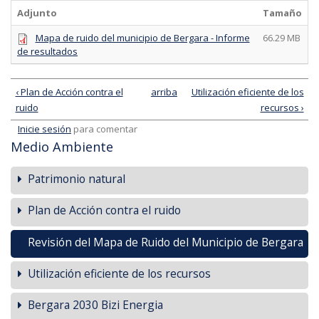
Adjunto
Tamaño
Mapa de ruido del municipio de Bergara - Informe
66.29 MB
de resultados
‹ Plan de Acción contra el
arriba
Utilización eficiente de los
ruido
recursos ›
Inicie sesión
para comentar
Medio Ambiente
Patrimonio natural
Plan de Acción contra el ruido
Revisión del Mapa de Ruido del Municipio de Bergara
Utilización eficiente de los recursos
Bergara 2030 Bizi Energia