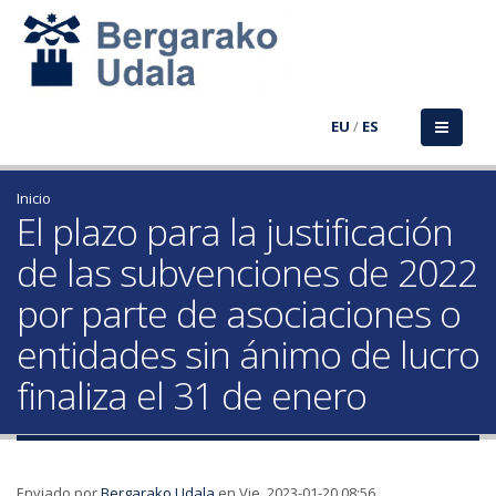
EU
/
ES
Inicio
El plazo para la justificación
de las subvenciones de 2022
por parte de asociaciones o
entidades sin ánimo de lucro
finaliza el 31 de enero
Enviado por
Bergarako Udala
en Vie, 2023-01-20 08:56