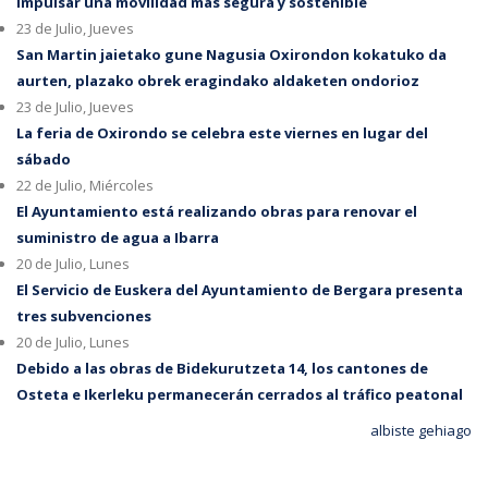
impulsar una movilidad más segura y sostenible
23 de Julio, Jueves
San Martin jaietako gune Nagusia Oxirondon kokatuko da
aurten, plazako obrek eragindako aldaketen ondorioz
23 de Julio, Jueves
La feria de Oxirondo se celebra este viernes en lugar del
sábado
22 de Julio, Miércoles
El Ayuntamiento está realizando obras para renovar el
suministro de agua a Ibarra
20 de Julio, Lunes
El Servicio de Euskera del Ayuntamiento de Bergara presenta
tres subvenciones
20 de Julio, Lunes
Debido a las obras de Bidekurutzeta 14, los cantones de
Osteta e Ikerleku permanecerán cerrados al tráfico peatonal
albiste gehiago