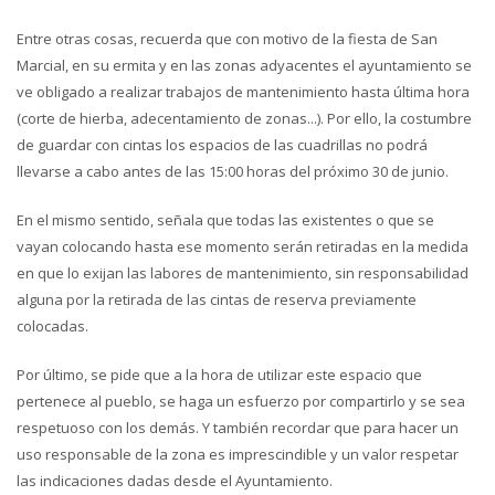
Entre otras cosas, recuerda que con motivo de la fiesta de San
Marcial, en su ermita y en las zonas adyacentes el ayuntamiento se
ve obligado a realizar trabajos de mantenimiento hasta última hora
(corte de hierba, adecentamiento de zonas...). Por ello, la costumbre
de guardar con cintas los espacios de las cuadrillas no podrá
llevarse a cabo antes de las 15:00 horas del próximo 30 de junio.
En el mismo sentido, señala que todas las existentes o que se
vayan colocando hasta ese momento serán retiradas en la medida
en que lo exijan las labores de mantenimiento, sin responsabilidad
alguna por la retirada de las cintas de reserva previamente
colocadas.
Por último, se pide que a la hora de utilizar este espacio que
pertenece al pueblo, se haga un esfuerzo por compartirlo y se sea
respetuoso con los demás. Y también recordar que para hacer un
uso responsable de la zona es imprescindible y un valor respetar
las indicaciones dadas desde el Ayuntamiento.