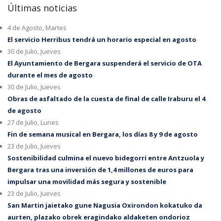
Últimas noticias
4 de Agosto, Martes
El servicio Herribus tendrá un horario especial en agosto
30 de Julio, Jueves
El Ayuntamiento de Bergara suspenderá el servicio de OTA
durante el mes de agosto
30 de Julio, Jueves
Obras de asfaltado de la cuesta de final de calle Iraburu el 4
de agosto
27 de Julio, Lunes
Fin de semana musical en Bergara, los días 8 y 9 de agosto
23 de Julio, Jueves
Sostenibilidad culmina el nuevo bidegorri entre Antzuola y
Bergara tras una inversión de 1,4 millones de euros para
impulsar una movilidad más segura y sostenible
23 de Julio, Jueves
San Martin jaietako gune Nagusia Oxirondon kokatuko da
aurten, plazako obrek eragindako aldaketen ondorioz