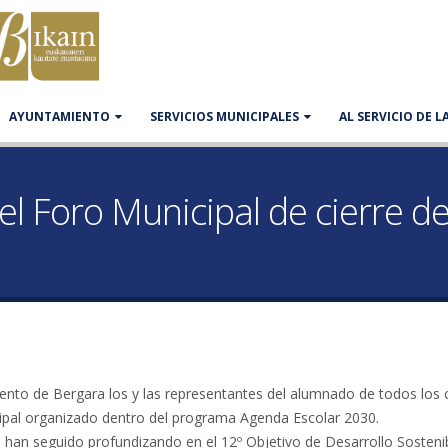
AYUNTAMIENTO
SERVICIOS MUNICIPALES
AL SERVICIO DE 
l Foro Municipal de cierre de
iento de Bergara los y las representantes del alumnado de todos los 
cipal organizado dentro del programa Agenda Escolar 2030.
6, han seguido profundizando en el 12º Objetivo de Desarrollo Sosten