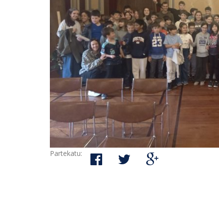
Partekatu: