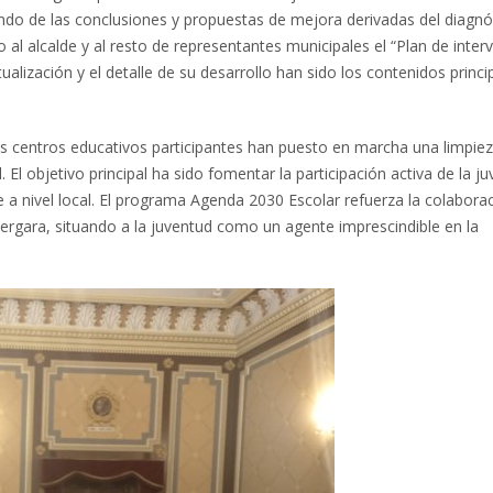
do de las conclusiones y propuestas de mejora derivadas del diagnó
al alcalde y al resto de representantes municipales el “Plan de inter
ualización y el detalle de su desarrollo han sido los contenidos princi
os centros educativos participantes han puesto en marcha una limpie
 El objetivo principal ha sido fomentar la participación activa de la ju
 a nivel local. El programa Agenda 2030 Escolar refuerza la colabora
ergara, situando a la juventud como un agente imprescindible en la