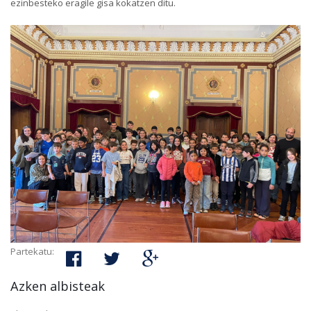
ezinbesteko eragile gisa kokatzen ditu.
Partekatu:
Azken albisteak