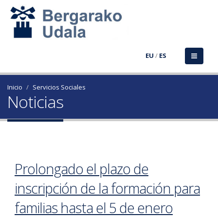
EU
/
ES
Inicio
Servicios Sociales
Noticias
Prolongado el plazo de
inscripción de la formación para
familias hasta el 5 de enero