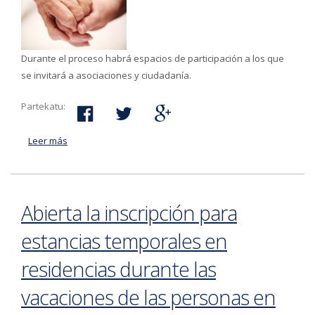
Durante el proceso habrá espacios de participación a los que
se invitará a asociaciones y ciudadanía.
Partekatu:
Leer más
acerca de El 19 de julio reunión para elaborar del Plan
de Cuidados de Bergara
Abierta la inscripción para
estancias temporales en
residencias durante las
vacaciones de las personas en