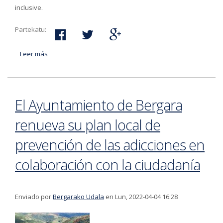
inclusive.
Partekatu:
Leer más
acerca de El Ayuntamiento de Bergara publica un
cuestionario para la participación ciudadana en el
proceso de elaboración del V Plan Local de Adicciones
El Ayuntamiento de Bergara
renueva su plan local de
prevención de las adicciones en
colaboración con la ciudadanía
Enviado por
Bergarako Udala
en Lun, 2022-04-04 16:28