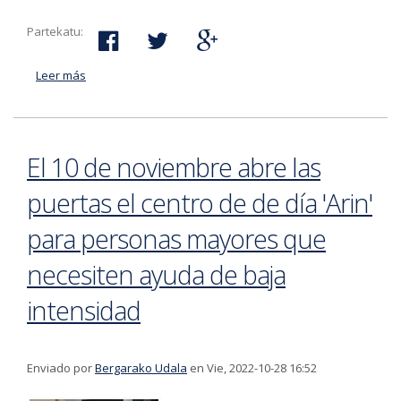
Partekatu:
Leer más
acerca de Tallerres para prevenir las caídas los días 8
y 10 de noviembre
El 10 de noviembre abre las
puertas el centro de de día 'Arin'
para personas mayores que
necesiten ayuda de baja
intensidad
Enviado por
Bergarako Udala
en Vie, 2022-10-28 16:52