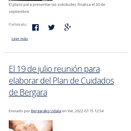
El plazo para presentar las solicitudes finaliza el 30 de
septiembre.
Partekatu:
Leer más
acerca de El Ayuntamiento ha habilitado la oficina
telemática del BAZ para tramitar la atención a las
personas en situación de vulnerabilidad
El 19 de julio reunión para
elaborar del Plan de Cuidados
de Bergara
Enviado por
Bergarako Udala
en Vie, 2022-07-15 12:54