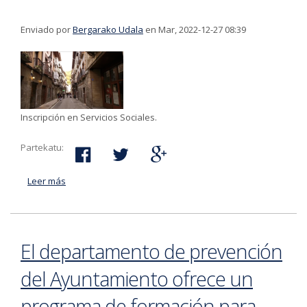
Enviado por
Bergarako Udala
en Mar, 2022-12-27 08:39
Inscripción en Servicios Sociales.
Partekatu:
Leer más
acerca de Prolongado el plazo de inscripción de la
formación para familias hasta el 5 de enero
El departamento de prevención
del Ayuntamiento ofrece un
programa de formación para