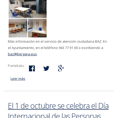
Más información en el servicio de atención ciudadana BAZ. En
el Ayuntamiento, en el teléfono 943 77 91 00 o escribiendo a
baz@bergara.eus
.
Partekatu:
Leer más
acerca de El 10 de noviembre abre las puertas el
centro de de día 'Arin' para personas mayores que
necesiten ayuda de baja intensidad
El 1 de octubre se celebra el Día
Internacional de las Personas