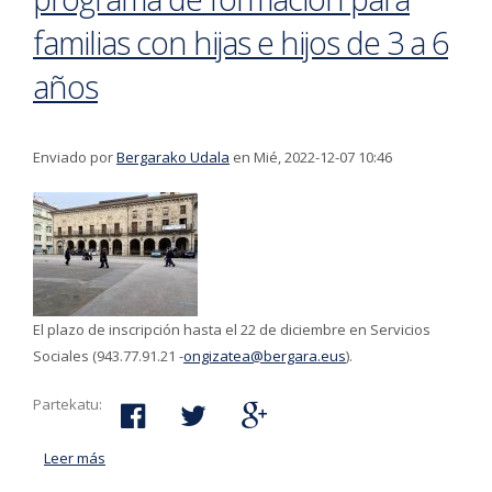
familias con hijas e hijos de 3 a 6
años
Enviado por
Bergarako Udala
en Mié, 2022-12-07 10:46
El plazo de inscripción hasta el 22 de diciembre en Servicios
Sociales (943.77.91.21 -
ongizatea@bergara.eus
).
Partekatu:
Leer más
acerca de El departamento de prevención del
Ayuntamiento ofrece un programa de formación para