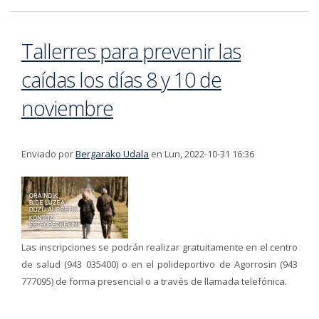
familias con hijas e hijos de 3 a 6 años
Tallerres para prevenir las
caídas los días 8 y 10 de
noviembre
Enviado por
Bergarako Udala
en Lun, 2022-10-31 16:36
Las inscripciones se podrán realizar gratuitamente en el centro
de salud (943 035400) o en el polideportivo de Agorrosin (943
777095) de forma presencial o a través de llamada telefónica.