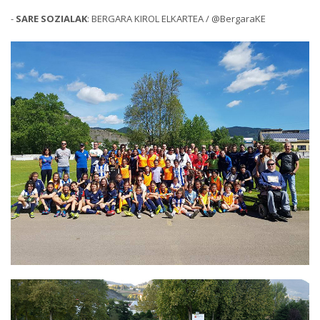
-
SARE SOZIALAK
: BERGARA KIROL ELKARTEA / @BergaraKE