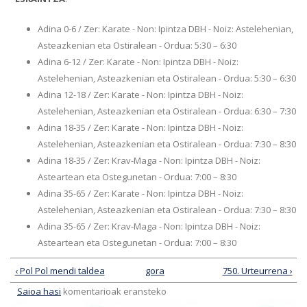
Adina 0-6 / Zer: Karate - Non: Ipintza DBH - Noiz: Astelehenian,
Asteazkenian eta Ostiralean - Ordua: 5:30 – 6:30
Adina 6-12 / Zer: Karate - Non: Ipintza DBH - Noiz:
Astelehenian, Asteazkenian eta Ostiralean - Ordua: 5:30 – 6:30
Adina 12-18 / Zer: Karate - Non: Ipintza DBH - Noiz:
Astelehenian, Asteazkenian eta Ostiralean - Ordua: 6:30 – 7:30
Adina 18-35 / Zer: Karate - Non: Ipintza DBH - Noiz:
Astelehenian, Asteazkenian eta Ostiralean - Ordua: 7:30 – 8:30
Adina 18-35 / Zer: Krav-Maga - Non: Ipintza DBH - Noiz:
Asteartean eta Ostegunetan - Ordua: 7:00 – 8:30
Adina 35-65 / Zer: Karate - Non: Ipintza DBH - Noiz:
Astelehenian, Asteazkenian eta Ostiralean - Ordua: 7:30 – 8:30
Adina 35-65 / Zer: Krav-Maga - Non: Ipintza DBH - Noiz:
Asteartean eta Ostegunetan - Ordua: 7:00 – 8:30
‹ Pol Pol mendi taldea
gora
750. Urteurrena ›
Saioa hasi
komentarioak eransteko