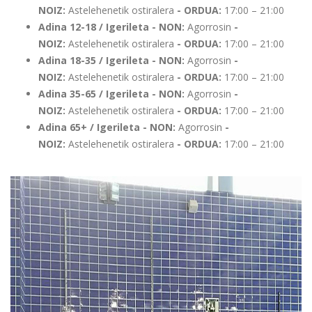
NOIZ:
Astelehenetik ostiralera
- ORDUA:
17:00 – 21:00
Adina 12-18 / Igerileta - NON:
Agorrosin
-
NOIZ:
Astelehenetik ostiralera
- ORDUA:
17:00 – 21:00
Adina 18-35 / Igerileta - NON:
Agorrosin
-
NOIZ:
Astelehenetik ostiralera
- ORDUA:
17:00 – 21:00
Adina 35-65 / Igerileta - NON:
Agorrosin
-
NOIZ:
Astelehenetik ostiralera
- ORDUA:
17:00 – 21:00
Adina 65+ / Igerileta - NON:
Agorrosin
-
NOIZ:
Astelehenetik ostiralera
- ORDUA:
17:00 – 21:00