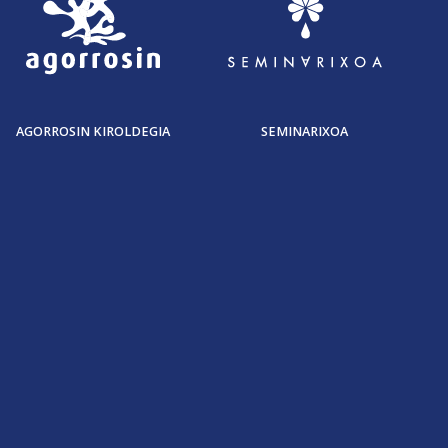
AGORROSIN KIROLDEGIA
SEMINARIXOA