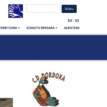
EU
/
ES
ZERBITZURA
EZAGUTU BERGARA
ALBISTEAK