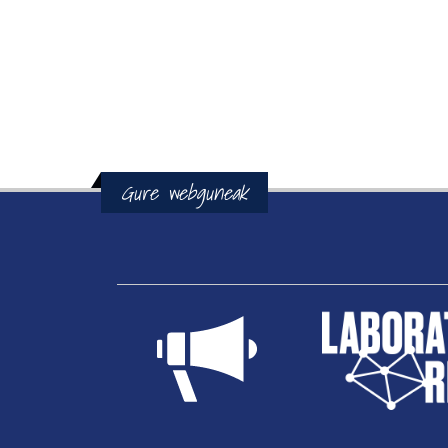
Gure webguneak