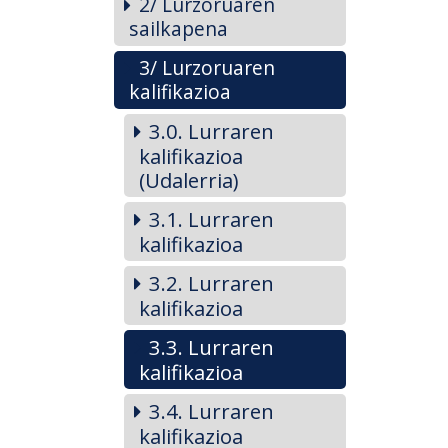
2/ Lurzoruaren
sailkapena
3/ Lurzoruaren
kalifikazioa
3.0. Lurraren
kalifikazioa
(Udalerria)
3.1. Lurraren
kalifikazioa
3.2. Lurraren
kalifikazioa
3.3. Lurraren
kalifikazioa
3.4. Lurraren
kalifikazioa