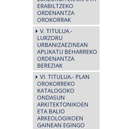
ERABILTZEKO
ORDENANTZA
OROKORRAK
V. TITULUA.-
LURZORU
URBANIZAEZINEAN
APLIKATU BEHARREKO
ORDENANTZA
BEREZIAK
VI. TITULUA.- PLAN
OROKORREKO
KATALOGOKO
ONDASUN
ARKITEKTONIKOEN
ETA BALIO
ARKEOLOGIKOEN
GAINEAN EGINGO