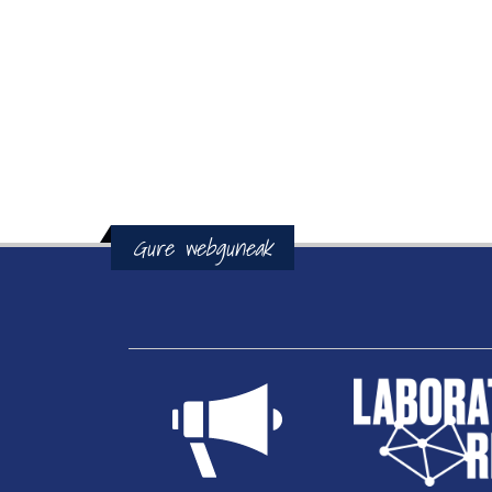
Gure webguneak