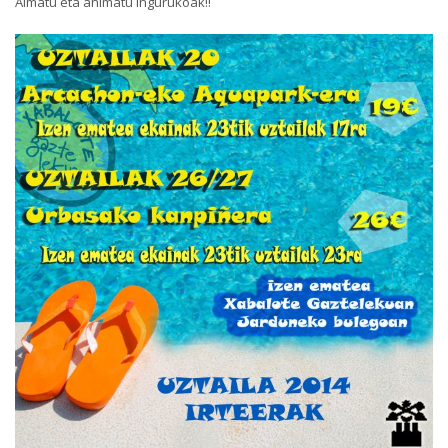
Aimatu eta animatu ingurukoak!!