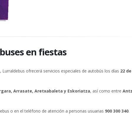
obuses en fiestas
 Lurraldebus ofrecerá servicios especiales de autobús los días
22 de
ergara, Arrasate, Aretxabaleta y Eskoriatza
, así como entre
Antz
debus o en el teléfono de atención a personas usuarias
900 300 340
.