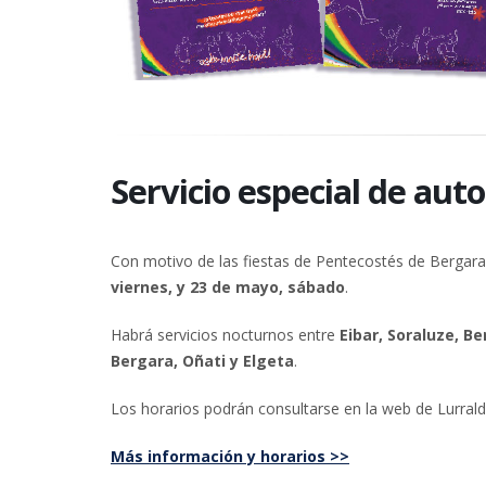
Servicio especial de aut
Con motivo de las fiestas de Pentecostés de Bergara,
viernes, y 23 de mayo, sábado
.
Habrá servicios nocturnos entre
Eibar, Soraluze, B
Bergara, Oñati y Elgeta
.
Los horarios podrán consultarse en la web de Lurral
Más información y horarios >>