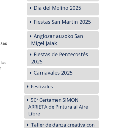
Día del Molino 2025
Fiestas San Martin 2025
Angiozar auzoko San
Migel jaiak
s/as
Fiestas de Pentecostés
2025
 los
á
Carnavales 2025
Festivales
50º Certamen SIMON
ARRIETA de Pintura al Aire
Libre
Taller de danza creativa con