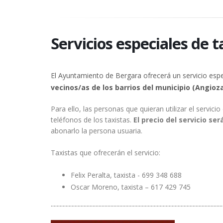
Servicios especiales de t
El Ayuntamiento de Bergara ofrecerá un servicio espec
vecinos/as de los barrios del municipio (Angiozar,
Para ello, las personas que quieran utilizar el servici
teléfonos de los taxistas.
El precio del servicio s
abonarlo la persona usuaria.
Taxistas que ofrecerán el servicio:
Felix Peralta, taxista - 699 348 688
Oscar Moreno, taxista – 617 429 745
...................................................................................................................