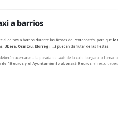
axi a barrios
ial de taxi a barrios durante las fiestas de Pentecostés, para que
lo
 Ubera, Osintxu, Elorregi, ...)
puedan disfrutar de las fiestas.
o deberán acercarse a la parada de taxis de la calle Ibargarai o llamar a
erá de 16 euros y el Ayuntamiento abonará 9 euros
; el resto deber
..................