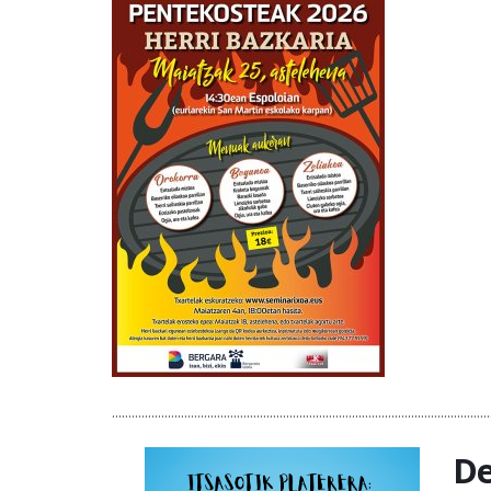
...................................................................................................................
De