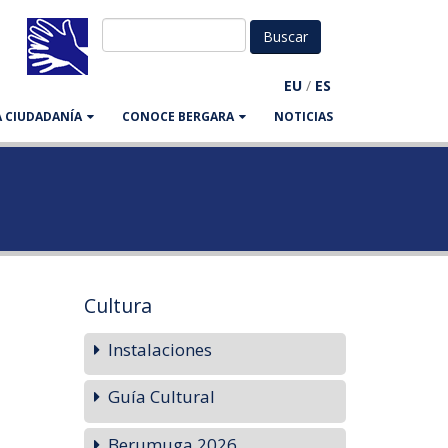
EU
/
ES
LA CIUDADANÍA
CONOCE BERGARA
NOTICIAS
Cultura
Instalaciones
Guía Cultural
Berumuga 2026