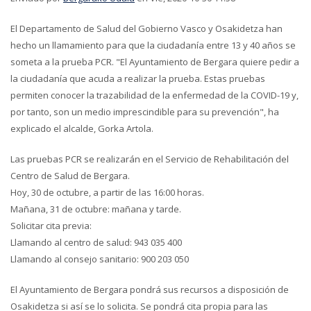
El Departamento de Salud del Gobierno Vasco y Osakidetza han
hecho un llamamiento para que la ciudadanía entre 13 y 40 años se
someta a la prueba PCR. "El Ayuntamiento de Bergara quiere pedir a
la ciudadanía que acuda a realizar la prueba. Estas pruebas
permiten conocer la trazabilidad de la enfermedad de la COVID-19 y,
por tanto, son un medio imprescindible para su prevención", ha
explicado el alcalde, Gorka Artola.
Las pruebas PCR se realizarán en el Servicio de Rehabilitación del
Centro de Salud de Bergara.
Hoy, 30 de octubre, a partir de las 16:00 horas.
Mañana, 31 de octubre: mañana y tarde.
Solicitar cita previa:
Llamando al centro de salud: 943 035 400
Llamando al consejo sanitario: 900 203 050
El Ayuntamiento de Bergara pondrá sus recursos a disposición de
Osakidetza si así se lo solicita. Se pondrá cita propia para las