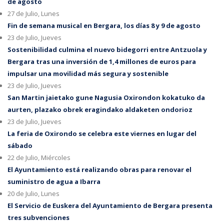
de agosto
27 de Julio, Lunes
Fin de semana musical en Bergara, los días 8 y 9 de agosto
23 de Julio, Jueves
Sostenibilidad culmina el nuevo bidegorri entre Antzuola y
Bergara tras una inversión de 1,4 millones de euros para
impulsar una movilidad más segura y sostenible
23 de Julio, Jueves
San Martin jaietako gune Nagusia Oxirondon kokatuko da
aurten, plazako obrek eragindako aldaketen ondorioz
23 de Julio, Jueves
La feria de Oxirondo se celebra este viernes en lugar del
sábado
22 de Julio, Miércoles
El Ayuntamiento está realizando obras para renovar el
suministro de agua a Ibarra
20 de Julio, Lunes
El Servicio de Euskera del Ayuntamiento de Bergara presenta
tres subvenciones