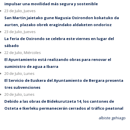
impulsar una movilidad más segura y sostenible
23 de Julio, Jueves
San Martin jaietako gune Nagusia Oxirondon kokatuko da
aurten, plazako obrek eragindako aldaketen ondorioz
23 de Julio, Jueves
La feria de Oxirondo se celebra este viernes en lugar del
sábado
22 de Julio, Miércoles
El Ayuntamiento está realizando obras para renovar el
suministro de agua a Ibarra
20 de Julio, Lunes
El Servicio de Euskera del Ayuntamiento de Bergara presenta
tres subvenciones
20 de Julio, Lunes
Debido a las obras de Bidekurutzeta 14, los cantones de
Osteta e Ikerleku permanecerán cerrados al tráfico peatonal
albiste gehiago