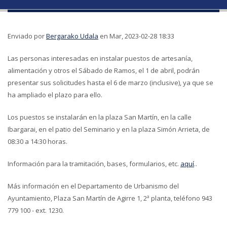
Enviado por
Bergarako Udala
en Mar, 2023-02-28 18:33
Las personas interesadas en instalar puestos de artesanía,
alimentación y otros el Sábado de Ramos, el 1 de abril, podrán
presentar sus solicitudes hasta el 6 de marzo (inclusive), ya que se
ha ampliado el plazo para ello.
Los puestos se instalarán en la plaza San Martín, en la calle
Ibargarai, en el patio del Seminario y en la plaza Simón Arrieta, de
08:30 a 14:30 horas.
Información para la tramitación, bases, formularios, etc.
aquí
..
Más información en el Departamento de Urbanismo del
Ayuntamiento, Plaza San Martín de Agirre 1, 2ª planta, teléfono 943
779 100 - ext. 1230.