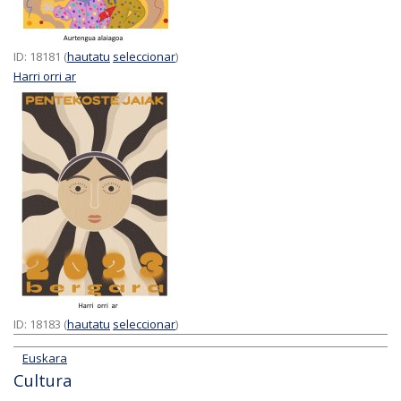
ID: 18181 (
hautatu
seleccionar
)
Harri orri ar
ID: 18183 (
hautatu
seleccionar
)
Euskara
Cultura