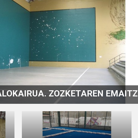
ALOKAIRUA. ZOZKETAREN EMAIT