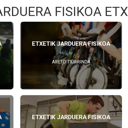
ARDUERA FISIKOA ETX
A
ETXETIK JARDUERA FISIKOA
ARETO TXIRRINDA
A
ETXETIK JARDUERA FISIKOA