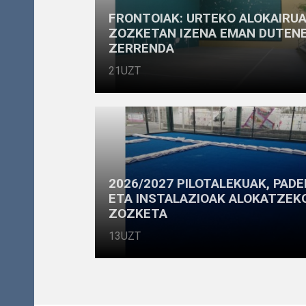
FRONTOIAK: URTEKO ALOKAIRUA
ZOZKETAN IZENA EMAN DUTEN
ZERRENDA
21UZT
2026/2027 PILOTALEKUAK, PADE
ETA INSTALAZIOAK ALOKATZEK
ZOZKETA
13UZT