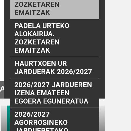
ZOZKETAREN
EMAITZAK
PADELA URTEKO
ALOKAIRUA.
ZOZKETAREN
EMAITZAK
HAURTXOEN UR
JARDUERAK 2026/2027
2026/2027 JARDUEREN
ZAK
IZENA EMATEEN
EGOERA EGUNERATUA
2026/2027
AGORROSINEKO
JARDUERETAKO