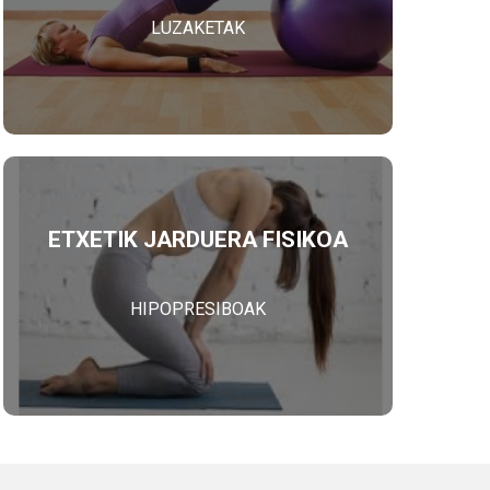
LUZAKETAK
ETXETIK JARDUERA FISIKOA
HIPOPRESIBOAK