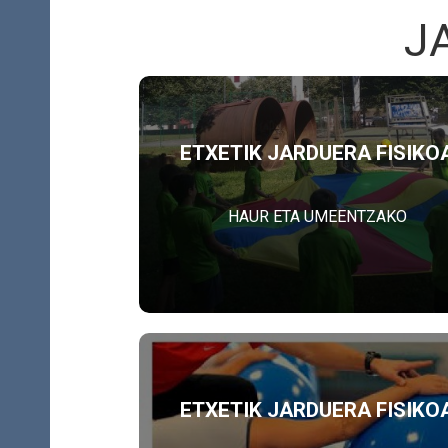
J
ETXETIK JARDUERA FISIKO
HAUR ETA UMEENTZAKO
ETXETIK JARDUERA FISIKO