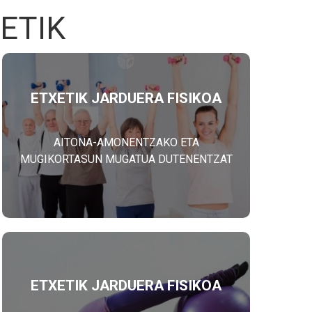
ETIK
ETXETIK JARDUERA FISIKOA
AITONA-AMONENTZAKO ETA
MUGIKORTASUN MUGATUA DUTENENTZAT
ETXETIK JARDUERA FISIKOA