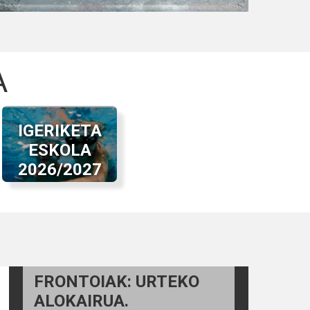
A
IGERIKETA
ESKOLA
2026/2027
FRONTOIAK: URTEKO
ALOKAIRUA.