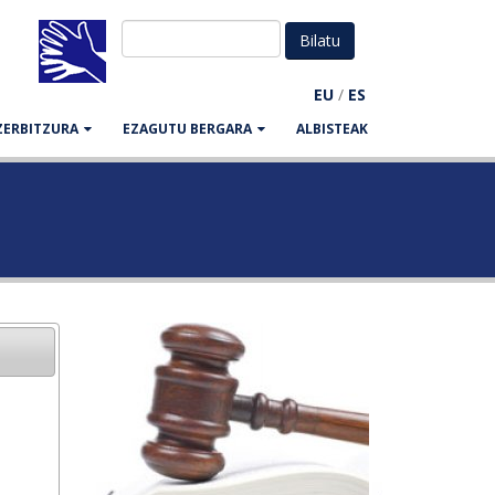
EU
/
ES
ZERBITZURA
EZAGUTU BERGARA
ALBISTEAK