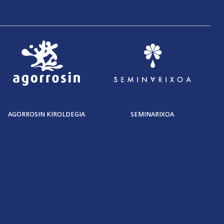
AGORROSIN KIROLDEGIA
SEMINARIXOA