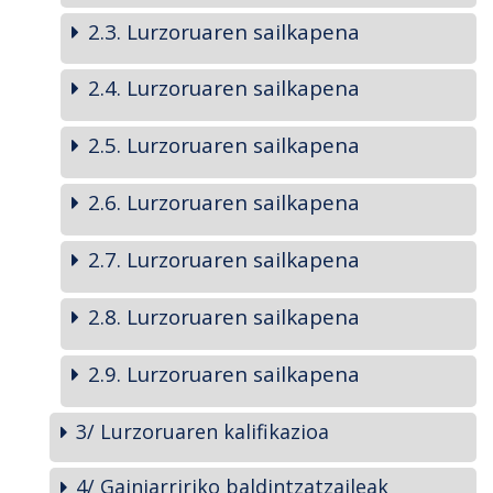
2.3. Lurzoruaren sailkapena
2.4. Lurzoruaren sailkapena
2.5. Lurzoruaren sailkapena
2.6. Lurzoruaren sailkapena
2.7. Lurzoruaren sailkapena
2.8. Lurzoruaren sailkapena
2.9. Lurzoruaren sailkapena
3/ Lurzoruaren kalifikazioa
4/ Gainjarririko baldintzatzaileak