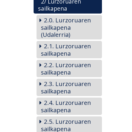
2/ Lurzoruaren
sailkapena
2.0. Lurzoruaren
sailkapena
(Udalerria)
2.1. Lurzoruaren
sailkapena
2.2. Lurzoruaren
sailkapena
2.3. Lurzoruaren
sailkapena
2.4. Lurzoruaren
sailkapena
2.5. Lurzoruaren
sailkapena