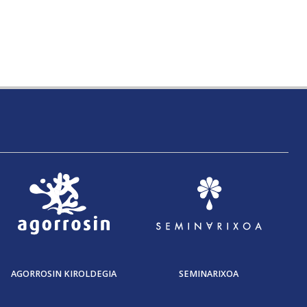
AGORROSIN KIROLDEGIA
SEMINARIXOA