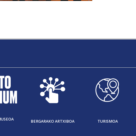
MUSEOA
BERGARAKO ARTXIBOA
TURISMOA