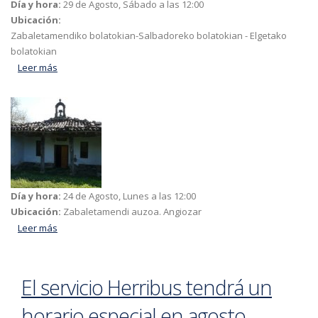
Día y hora:
29 de Agosto, Sábado a las 12:00
Ubicación:
Zabaletamendiko bolatokian-Salbadoreko bolatokian - Elgetako
bolatokian
Leer más
acerca de SAN BARTOLOMEAK 2026. ZABALETAMENDIko
JAIXAK. ANGIOZAR
Día y hora:
24 de Agosto, Lunes a las 12:00
Ubicación:
Zabaletamendi auzoa. Angiozar
Leer más
acerca de SAN BARTOLOMEAK 2026. ZABALETAMENDIko
JAIXAK. ANGIOZAR
El servicio Herribus tendrá un
horario especial en agosto