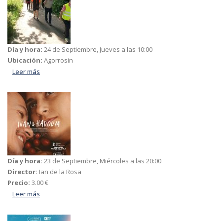
Día y hora:
24 de Septiembre, Jueves a las 10:00
Ubicación:
Agorrosin
Leer más
acerca de BERGARA OINEZ
Día y hora:
23 de Septiembre, Miércoles a las 20:00
Director:
Ian de la Rosa
Precio:
3.00 €
Leer más
acerca de Iván & Hadoum