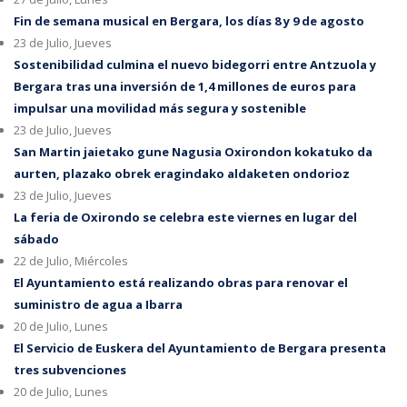
Fin de semana musical en Bergara, los días 8 y 9 de agosto
23 de Julio, Jueves
Sostenibilidad culmina el nuevo bidegorri entre Antzuola y
Bergara tras una inversión de 1,4 millones de euros para
impulsar una movilidad más segura y sostenible
23 de Julio, Jueves
San Martin jaietako gune Nagusia Oxirondon kokatuko da
aurten, plazako obrek eragindako aldaketen ondorioz
23 de Julio, Jueves
La feria de Oxirondo se celebra este viernes en lugar del
sábado
22 de Julio, Miércoles
El Ayuntamiento está realizando obras para renovar el
suministro de agua a Ibarra
20 de Julio, Lunes
El Servicio de Euskera del Ayuntamiento de Bergara presenta
tres subvenciones
20 de Julio, Lunes