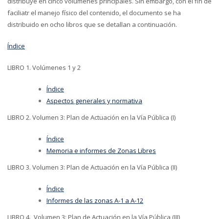
distribuye en cinco volúmenes principales. Sin embargo, con el fin de
faciliatr el manejo físico del contenido, el documento se ha
distribuido en ocho libros que se detallan a continuación.
Índice
LIBRO 1. Volúmenes 1 y 2
Índice
Aspectos generales y normativa
LIBRO 2. Volumen 3: Plan de Actuación en la Vía Pública (I)
Índice
Memoria e informes de Zonas Libres
LIBRO 3. Volumen 3: Plan de Actuación en la Vía Pública (II)
Índice
Informes de las zonas
A-1 a A-12
LIBRO 4. Volumen 3: Plan de Actuación en la Vía Pública (III)