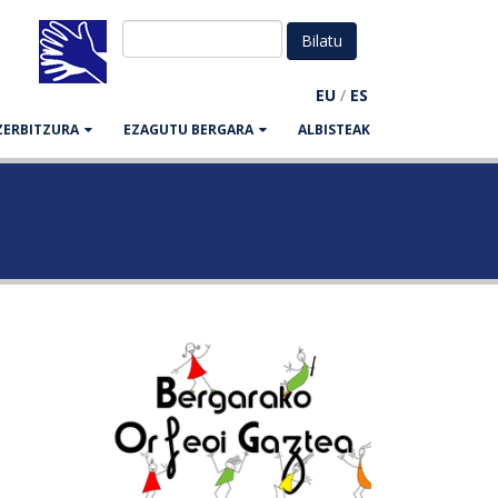
EU
/
ES
ZERBITZURA
EZAGUTU BERGARA
ALBISTEAK