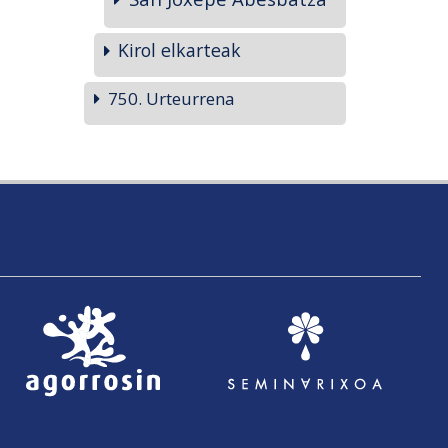
Kirol elkarteak
750. Urteurrena