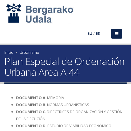
EU
/
ES
Inicio
Urbanismo
Plan Especial de Ordenación
Urbana Area A-44
DOCUMENTO A
. MEMORIA
DOCUMENTO B
. NORMAS URBANÍSTICAS
DOCUMENTO C
. DIRECTRICES DE ORGANIZACIÓN Y GESTIÓN
DE LA EJECUCIÓN
DOCUMENTO D
. ESTUDIO DE VIABILIDAD ECONÓMICO-