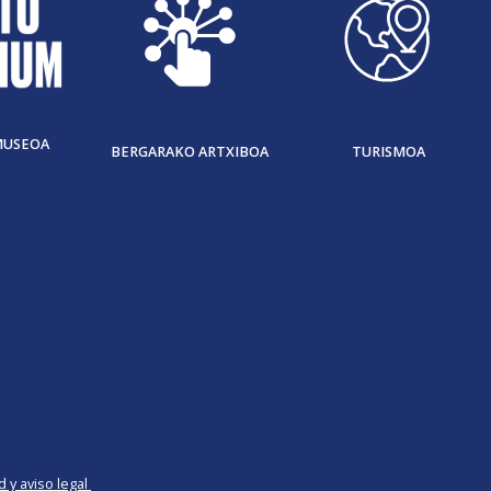
MUSEOA
BERGARAKO ARTXIBOA
TURISMOA
d y aviso legal