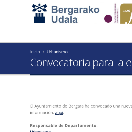
Inicio
Urbanismo
Convocatoria para la e
El Ayuntamiento de Bergara ha convocado una nueva li
información:
aquí
.
Responsable de Departamento:
Urbanismo