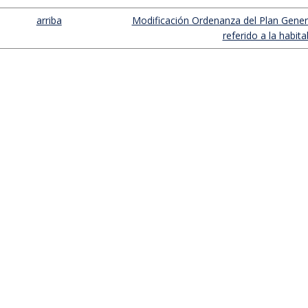
arriba
Modificación Ordenanza del Plan Genera
referido a la habitab