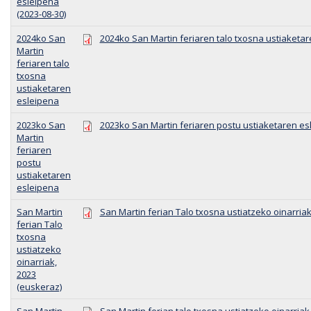
esleipena
(2023-08-30)
2024ko San
2024ko San Martin feriaren talo txosna ustiaketa
Martin
feriaren talo
txosna
ustiaketaren
esleipena
2023ko San
2023ko San Martin feriaren postu ustiaketaren es
Martin
feriaren
postu
ustiaketaren
esleipena
San Martin
San Martin ferian Talo txosna ustiatzeko oinarriak
ferian Talo
txosna
ustiatzeko
oinarriak,
2023
(euskeraz)