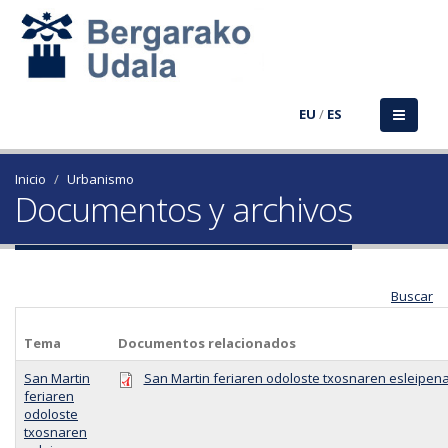
EU
/
ES
Inicio
Urbanismo
Documentos y archivos
Buscar
Tema
Documentos relacionados
San Martin
San Martin feriaren odoloste txosnaren esleipena
feriaren
odoloste
txosnaren