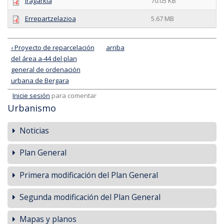
Iragarkia
70.05 KB
Errepartzelazioa
5.67 MB
‹ Proyecto de reparcelación
arriba
del área a-44 del plan
general de ordenación
urbana de Bergara
Inicie sesión
para comentar
Urbanismo
Noticias
Plan General
Primera modificación del Plan General
Segunda modificación del Plan General
Mapas y planos