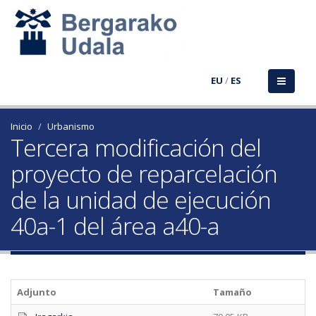
EU
/
ES
Inicio
Urbanismo
Tercera modificación del
proyecto de reparcelación
de la unidad de ejecución
40a-1 del área a40-a
Adjunto
Tamaño