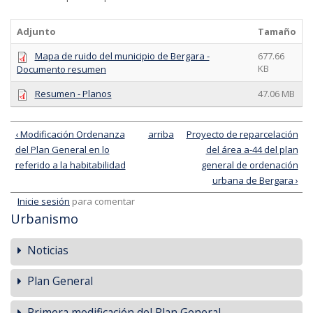
Adjunto
Tamaño
Mapa de ruido del municipio de Bergara -
677.66
KB
Documento resumen
Resumen - Planos
47.06 MB
‹ Modificación Ordenanza
arriba
Proyecto de reparcelación
del Plan General en lo
del área a-44 del plan
referido a la habitabilidad
general de ordenación
urbana de Bergara ›
Inicie sesión
para comentar
Urbanismo
Noticias
Plan General
Primera modificación del Plan General