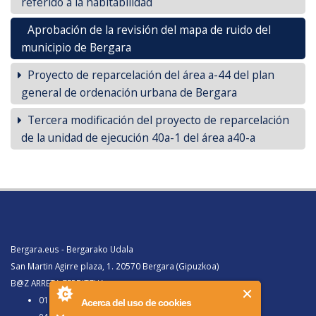
referido a la habitabilidad
Aprobación de la revisión del mapa de ruido del
municipio de Bergara
Proyecto de reparcelación del área a-44 del plan
general de ordenación urbana de Bergara
Tercera modificación del proyecto de reparcelación
de la unidad de ejecución 40a-1 del área a40-a
Bergara.eus - Bergarako Udala
San Martin Agirre plaza, 1. 20570 Bergara (Gipuzkoa)
B@Z ARRETA ZERBITZUA:
010, Bergaratik deituz gero
Acerca del uso de cookies