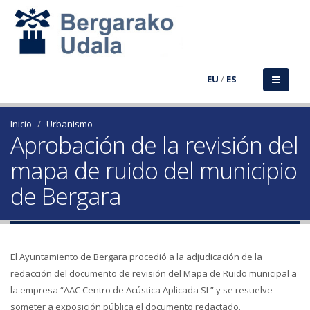
EU
/
ES
Inicio
Urbanismo
Aprobación de la revisión del
mapa de ruido del municipio
de Bergara
El Ayuntamiento de Bergara procedió a la adjudicación de la
redacción del documento de revisión del Mapa de Ruido municipal a
la empresa “AAC Centro de Acústica Aplicada SL” y se resuelve
someter a exposición pública el documento redactado.