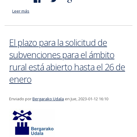
Leer más
acerca de Boluko bidegorria itxita egongo da hainbat
egunetan ohiko garbitze-lanak egiteko
El plazo para la solicitud de
subvenciones para el ámbito
rural está abierto hasta el 26 de
enero
Enviado por
Bergarako Udala
en Jue, 2023-01-12 16:10