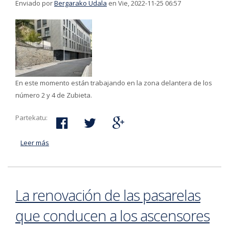
Enviado por
Bergarako Udala
en Vie, 2022-11-25 06:57
En este momento están trabajando en la zona delantera de los
número 2 y 4 de Zubieta.
Partekatu:
Leer más
acerca de En Navidad se paran las obras de las calles
Zubieta y Masterreka
La renovación de las pasarelas
que conducen a los ascensores