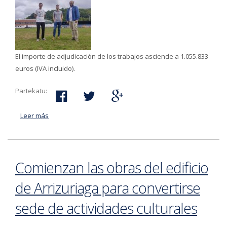
El importe de adjudicación de los trabajos asciende a 1.055.833
euros (IVA incluido).
Partekatu:
Leer más
acerca de El 4 de julio comienzan las obras de
remodelación del campo de fútbol de Agorrosin
Comienzan las obras del edificio
de Arrizuriaga para convertirse
sede de actividades culturales