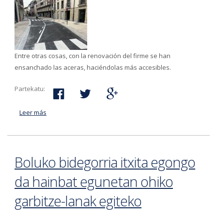
Entre otras cosas, con la renovación del firme se han
ensanchado las aceras, haciéndolas más accesibles.
Partekatu:
Leer más
acerca de Mañana 5 de mayo se abre la calle
Masterreka
Boluko bidegorria itxita egongo
da hainbat egunetan ohiko
garbitze-lanak egiteko