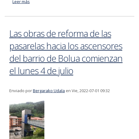
Leer más
acerca de La renovación de las pasarelas que
conducen a los ascensores de Bolua reducirá el gasto
de mantenimiento
Las obras de reforma de las
pasarelas hacia los ascensores
del barrio de Bolua comienzan
el lunes 4 de julio
Enviado por
Bergarako Udala
en Vie, 2022-07-01 09:32