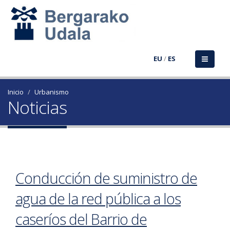
EU
/
ES
Inicio
Urbanismo
Noticias
Conducción de suministro de
agua de la red pública a los
caseríos del Barrio de