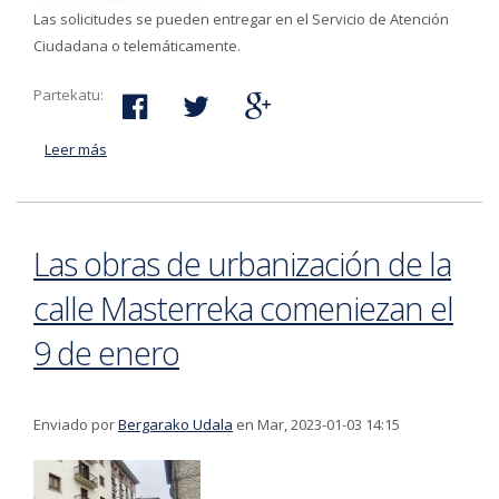
Las solicitudes se pueden entregar en el Servicio de Atención
Ciudadana o telemáticamente.
Partekatu:
Leer más
acerca de El plazo para la solicitud de subvenciones
para el ámbito rural está abierto hasta el 26 de enero
Las obras de urbanización de la
calle Masterreka comeniezan el
9 de enero
Enviado por
Bergarako Udala
en Mar, 2023-01-03 14:15