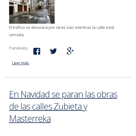
El tráfico se desviará por otras vías mientras la calle está
cerrada.
Partekatu:
Leer más
acerca de Las obras de urbanización de la calle
Masterreka comeniezan el 9 de enero
En Navidad se paran las obras
de las calles Zubieta y
Masterreka