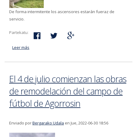
De forma intermitente los ascensores estarán fueraz de
servicio.
Partekatu:
Leer más
acerca de Las obras de reforma de las pasarelas hacia
los ascensores del barrio de Bolua comienzan el lunes
4 de julio
El 4 de julio comienzan las obras
de remodelación del campo de
fútbol de Agorrosin
Enviado por
Bergarako Udala
en Jue, 2022-06-30 18:56