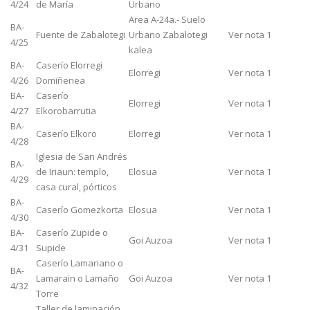
4/24
de María
Urbano
Area A-24a.- Suelo
BA-
Fuente de Zabalotegi
Urbano Zabalotegi
Ver nota 1
4/25
kalea
BA-
Caserío Elorregi
Elorregi
Ver nota 1
4/26
Domiñenea
BA-
Caserío
Elorregi
Ver nota 1
4/27
Elkorobarrutia
BA-
Caserío Elkoro
Elorregi
Ver nota 1
4/28
Iglesia de San Andrés
BA-
de Iriaun: templo,
Elosua
Ver nota 1
4/29
casa cural, pórticos
BA-
Caserío Gomezkorta
Elosua
Ver nota 1
4/30
BA-
Caserío Zupide o
Goi Auzoa
Ver nota 1
4/31
Supide
Caserío Lamariano o
BA-
Lamarain o Lamaño
Goi Auzoa
Ver nota 1
4/32
Torre
Taller de laminación