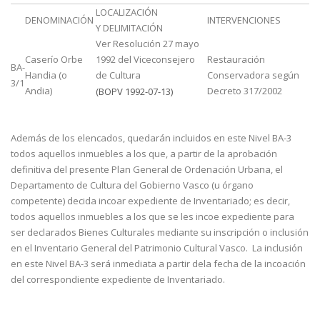
LOCALIZACIÓN
DENOMINACIÓN
INTERVENCIONES
Y DELIMITACIÓN
Ver Resolución 27 mayo
Caserío Orbe
1992 del Viceconsejero
Restauración
BA-
Handia (o
de Cultura
Conservadora según
3/1
Andia)
Decreto 317/2002
(BOPV 1992-07-13)
Además de los elencados, quedarán incluidos en este Nivel BA-3
todos aquellos inmuebles a los que, a partir de la aprobación
definitiva del presente Plan General de Ordenación Urbana, el
Departamento de Cultura del Gobierno Vasco (u órgano
competente) decida incoar expediente de Inventariado; es decir,
todos aquellos inmuebles a los que se les incoe expediente para
ser declarados Bienes Culturales mediante su inscripción o inclusión
en el Inventario General del Patrimonio Cultural Vasco. La inclusión
en este Nivel BA-3 será inmediata a partir dela fecha de la incoación
del correspondiente expediente de Inventariado.