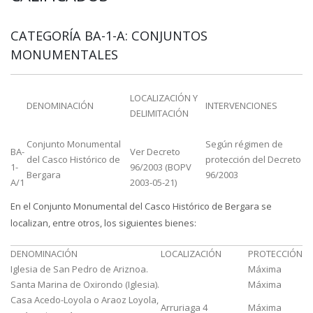
CATEGORÍA BA-1-A: CONJUNTOS
MONUMENTALES
LOCALIZACIÓN Y
DENOMINACIÓN
INTERVENCIONES
DELIMITACIÓN
Conjunto Monumental
Según régimen de
BA-
Ver Decreto
del Casco Histórico de
protección del Decreto
1-
96/2003 (BOPV
Bergara
96/2003
A/1
2003-05-21)
En el Conjunto Monumental del Casco Histórico de Bergara se
localizan, entre otros, los siguientes bienes:
DENOMINACIÓN
LOCALIZACIÓN
PROTECCIÓN
Iglesia de San Pedro de Ariznoa.
Máxima
Santa Marina de Oxirondo (Iglesia).
Máxima
Casa Acedo-Loyola o Araoz Loyola,
Arruriaga 4
Máxima