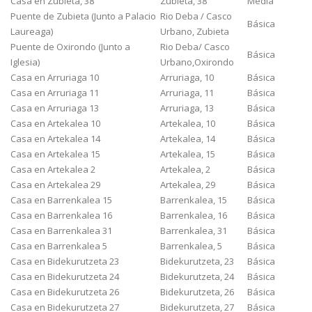
Casa en Zubieta, 38
Zubieta, 38
Media
Puente de Zubieta (Junto a Palacio
Rio Deba / Casco
Básica
Laureaga)
Urbano, Zubieta
Puente de Oxirondo (Junto a
Rio Deba/ Casco
Básica
Iglesia)
Urbano,Oxirondo
Casa en Arruriaga 10
Arruriaga, 10
Básica
Casa en Arruriaga 11
Arruriaga, 11
Básica
Casa en Arruriaga 13
Arruriaga, 13
Básica
Casa en Artekalea 10
Artekalea, 10
Básica
Casa en Artekalea 14
Artekalea, 14
Básica
Casa en Artekalea 15
Artekalea, 15
Básica
Casa en Artekalea 2
Artekalea, 2
Básica
Casa en Artekalea 29
Artekalea, 29
Básica
Casa en Barrenkalea 15
Barrenkalea, 15
Básica
Casa en Barrenkalea 16
Barrenkalea, 16
Básica
Casa en Barrenkalea 31
Barrenkalea, 31
Básica
Casa en Barrenkalea 5
Barrenkalea, 5
Básica
Casa en Bidekurutzeta 23
Bidekurutzeta, 23
Básica
Casa en Bidekurutzeta 24
Bidekurutzeta, 24
Básica
Casa en Bidekurutzeta 26
Bidekurutzeta, 26
Básica
Casa en Bidekurutzeta 27
Bidekurutzeta, 27
Básica