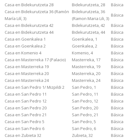
Casa en Bidekurutzeta 28
Bidekurutzeta, 28
Básica
Casa en Bidekurutzeta 36 (Ramón
Bidekurutzeta, 36
Básica
María Lilí, 3)
(Ramon Maria Lili, 3)
Casa en Bidekurutzeta 42
Bidekurutzeta, 42
Básica
Casa en Bidekurutzeta 44
Bidekurutzeta, 44
Básica
Casa en Goenkalea 1
Goenkalea, 1
Básica
Casa en Goenkalea 2
Goenkalea, 2
Básica
Casa en Komenio 4
Komenio, 4
Básica
Casa en Masterreka 17 (Palacio)
Masterreka, 17
Básica
Casa en Masterreka 19
Masterreka, 19
Básica
Casa en Masterreka 20
Masterreka, 20
Básica
Casa en Masterreka 24
Masterreka, 24
Básica
Casa en San Pedro 1/ Mizpildi 2
San Pedro, 1
Básica
Casa en San Pedro 11
San Pedro, 11
Básica
Casa en San Pedro 12
San Pedro, 12
Básica
Casa en San Pedro 20
San Pedro, 20
Básica
Casa en San Pedro 21
San Pedro, 21
Básica
Casa en San Pedro 5
San Pedro, 5
Básica
Casa en San Pedro 6
San Pedro, 6
Básica
Casa en Zubieta 32
Zubieta, 32
Básica