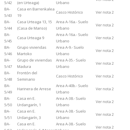
5/42
(en Urteaga)
Urbano
BA-
Casa en Barrenkalea
Casco Histórico
Ver nota 2
5/43
19
BA-
Casa Urteaga 13, 15
Area A-16a.- Suelo
Ver nota 2
5/44
(Casa de Manso)
Urbano
BA-
Area A-16a.- Suelo
Casa Urteaga 9
Ver nota 2
5/45
Urbano
BA-
Grupo viviendas
Area A-9.- Suelo
Ver nota 2
5/46
Martoko
Urbano
BA-
Grupo de viviendas
Area A-35.- Suelo
Ver nota 2
5/47
Madura
Urbano
BA-
Frontón del
Casco Histórico
Ver nota 2
5/48
Seminario
BA-
Area A-40b.- Suelo
Harinera de Arrese
Ver nota 2
5/49
Urbano
BA-
Casa en E.
Area A-38.- Suelo
Ver nota 2
5/50
Urdangarín, 1
Urbano
BA-
Casa en E.
Area A-38.- Suelo
Ver nota 2
5/51
Urdangarín, 3
Urbano
BA-
Casa en E.
Area A-38.- Suelo
Ver nota 2