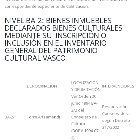
correspondiente expediente de Calificación.
NIVEL BA-2: BIENES INMUEBLES
DECLARADOS BIENES CULTURALES
MEDIANTE SU INSCRIPCIÓN O
INCLUSIÓN EN EL INVENTARIO
GENERAL DEL PATRIMONIO
CULTURAL VASCO
LOCALIZACIÓN
DENOMINACIÓN
INTERVENCIONES
Y DELIMITACIÓN
Ver Orden 20
junio 1994 BA-
Restauración
2/2 del
Conservadora
BA-2/1
Torre Artzamendi
Consejero de
según Decreto
Cultura
317/2002
(BOPV 1994-07-
4)