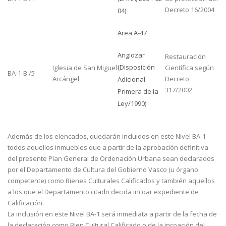
Decreto 16/2004
04)
Area A-47
Angiozar
Restauración
(Disposición
Iglesia de San Miguel
Científica según
BA-1-B /5
Arcángel
Decreto
Adicional
317/2002
Primera de la
Ley/1990)
Además de los elencados, quedarán incluidos en este Nivel BA-1
todos aquellos inmuebles que a partir de la aprobación definitiva
del presente Plan General de Ordenación Urbana sean declarados
por el Departamento de Cultura del Gobierno Vasco (u órgano
competente) como Bienes Culturales Calificados y también aquellos
a los que el Departamento citado decida incoar expediente de
Calificación.
La inclusión en este Nivel BA-1 será inmediata a partir de la fecha de
la declaración como Bien Cultural Calificado o de la incoación del