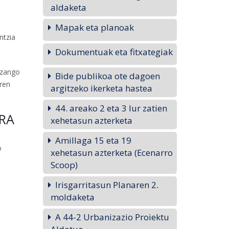
aldaketa
Mapak eta planoak
ntzia
Dokumentuak eta fitxategiak
izango
Bide publikoa ote dagoen
aren
argitzeko ikerketa hastea
44. areako 2 eta 3 lur zatien
ERA
xehetasun azterketa
Amillaga 15 eta 19
o
xehetasun azterketa (Ecenarro
Scoop)
Irisgarritasun Planaren 2.
moldaketa
A 44-2 Urbanizazio Proiektu