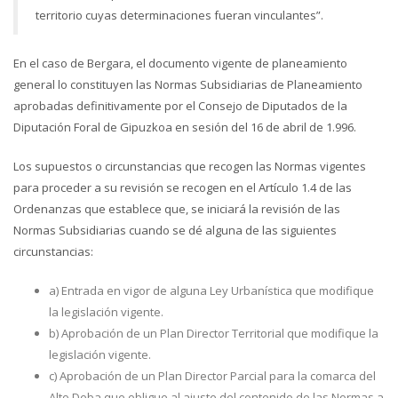
territorio cuyas determinaciones fueran vinculantes”.
En el caso de Bergara, el documento vigente de planeamiento
general lo constituyen las Normas Subsidiarias de Planeamiento
aprobadas definitivamente por el Consejo de Diputados de la
Diputación Foral de Gipuzkoa en sesión del 16 de abril de 1.996.
Los supuestos o circunstancias que recogen las Normas vigentes
para proceder a su revisión se recogen en el Artículo 1.4 de las
Ordenanzas que establece que, se iniciará la revisión de las
Normas Subsidiarias cuando se dé alguna de las siguientes
circunstancias:
a) Entrada en vigor de alguna Ley Urbanística que modifique
la legislación vigente.
b) Aprobación de un Plan Director Territorial que modifique la
legislación vigente.
c) Aprobación de un Plan Director Parcial para la comarca del
Alto Deba que obligue al ajuste del contenido de las Normas a