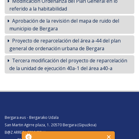
Modificación Ordenanza del Plan General en lo
referido a la habitabilidad
Aprobación de la revisión del mapa de ruido del
municipio de Bergara
Proyecto de reparcelación del área a-44 del plan
general de ordenación urbana de Bergara
Tercera modificación del proyecto de reparcelación
de la unidad de ejecución 40a-1 del área a40-a
Bergara.eus - Bergarako Udala
San Martin Agirre plaza, 1. 20570 Bergara (Gipuzkoa)
B@Z ARRETA ZERBITZUA: