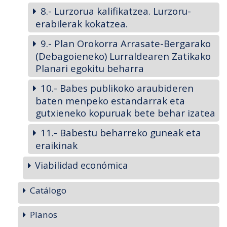
8.- Lurzorua kalifikatzea. Lurzoru-
erabilerak kokatzea.
9.- Plan Orokorra Arrasate-Bergarako
(Debagoieneko) Lurraldearen Zatikako
Planari egokitu beharra
10.- Babes publikoko araubideren
baten menpeko estandarrak eta
gutxieneko kopuruak bete behar izatea
11.- Babestu beharreko guneak eta
eraikinak
Viabilidad económica
Catálogo
Planos