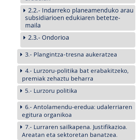
2.2.- Indarreko planeamenduko arau
subsidiarioen edukiaren betetze-
maila
2.3.- Ondorioa
3.- Plangintza-tresna aukeratzea
4.- Lurzoru-politika bat erabakitzeko,
premiak zehaztu beharra
5.- Lurzoru politika
6.- Antolamendu-eredua: udalerriaren
egitura organikoa
7.- Lurraren sailkapena. Justifikazioa.
Areatan eta sektoretan banatzea.