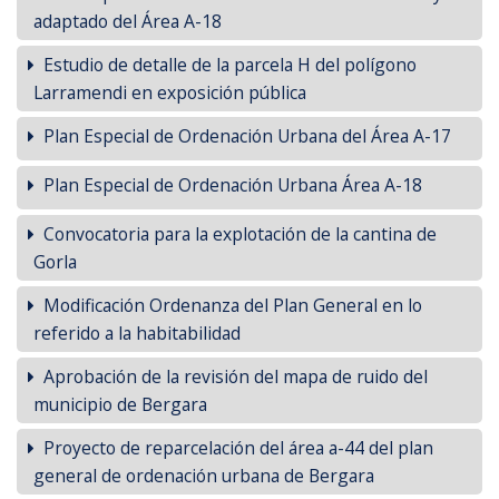
adaptado del Área A-18
Estudio de detalle de la parcela H del polígono
Larramendi en exposición pública
Plan Especial de Ordenación Urbana del Área A-17
Plan Especial de Ordenación Urbana Área A-18
Convocatoria para la explotación de la cantina de
Gorla
Modificación Ordenanza del Plan General en lo
referido a la habitabilidad
Aprobación de la revisión del mapa de ruido del
municipio de Bergara
Proyecto de reparcelación del área a-44 del plan
general de ordenación urbana de Bergara