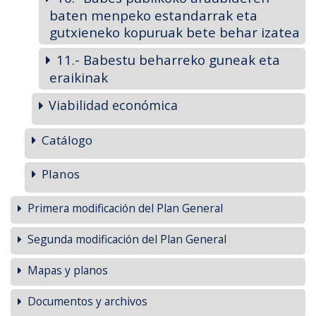
baten menpeko estandarrak eta
gutxieneko kopuruak bete behar izatea
11.- Babestu beharreko guneak eta
eraikinak
Viabilidad económica
Catálogo
Planos
Primera modificación del Plan General
Segunda modificación del Plan General
Mapas y planos
Documentos y archivos