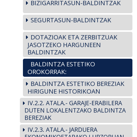
BIZIGARRITASUN-BALDINTZAK
SEGURTASUN-BALDINTZAK
DOTAZIOAK ETA ZERBITZUAK
JASOTZEKO HARGUNEEN
BALDINTZAK
BALDINTZA ESTETIKO
OROKORRAK:
BALDINTZA ESTETIKO BEREZIAK
HIRIGUNE HISTORIKOAN
IV.2.2. ATALA.- GARAJE-ERABILERA
DUTEN LOKALENTZAKO BALDINTZA
BEREZIAK
IV.2.3. ATALA.- JARDUERA
EKONOMIKOETARAKO LURZORUAN