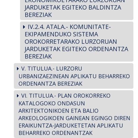
JARDUKETAK EGITEKO BALDINTZA
BEREZIAK
IV.2.4. ATALA.- KOMUNITATE-
EKIPAMENDUKO SISTEMA
OROKORRETARAKO LURZORUAN
JARDUKETAK EGITEKO ORDENANTZA
BEREZIAK
V. TITULUA.- LURZORU
URBANIZAEZINEAN APLIKATU BEHARREKO
ORDENANTZA BEREZIAK
VI. TITULUA.- PLAN OROKORREKO
KATALOGOKO ONDASUN
ARKITEKTONIKOEN ETA BALIO
ARKEOLOGIKOEN GAINEAN EGINGO DIREN
ERAIKUNTZA-JARDUKETETAN APLIKATU
BEHARREKO ORDENANTZAK