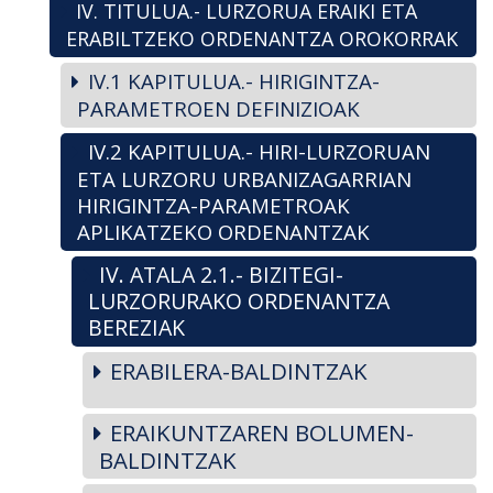
IV. TITULUA.- LURZORUA ERAIKI ETA
ERABILTZEKO ORDENANTZA OROKORRAK
IV.1 KAPITULUA.- HIRIGINTZA-
PARAMETROEN DEFINIZIOAK
IV.2 KAPITULUA.- HIRI-LURZORUAN
ETA LURZORU URBANIZAGARRIAN
HIRIGINTZA-PARAMETROAK
APLIKATZEKO ORDENANTZAK
IV. ATALA 2.1.- BIZITEGI-
LURZORURAKO ORDENANTZA
BEREZIAK
ERABILERA-BALDINTZAK
ERAIKUNTZAREN BOLUMEN-
BALDINTZAK